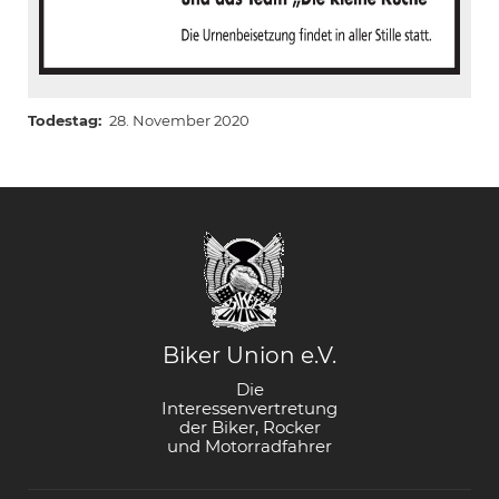
Todestag
28. November 2020
Biker Union e.V.
Die
Interessenvertretung
der Biker, Rocker
und Motorradfahrer