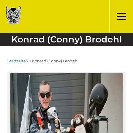
Direkt
zum
Inhalt
Konrad (Conny) Brodehl
Startseite
Konrad (Conny) Brodehl
Pfadnavigation