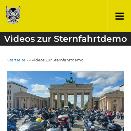
Direkt
zum
Inhalt
Videos zur Sternfahrtdemo
Startseite
Videos Zur Sternfahrtdemo
Pfadnavigation