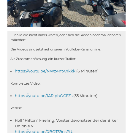
Für alle die nicht dabei waren, oder sich die Reden nochmal anhören
möchten:
Die Videos sind jetzt auf unserem YouTube-Kanal online:
Als Zusammenfassung ein kurzer Trailer:
https://youtu.be/NWz4ntAnkkk
(6 Minuten)
Komplettes Video:
https://youtu.be/1ARlphOCFZs
(35 Minuten)
Reden:
Rolf "Hilton" Frieling, Vorstandsvorsitzender der Biker
Union e.V.
https://youtu.be/0BQT39nsPtU