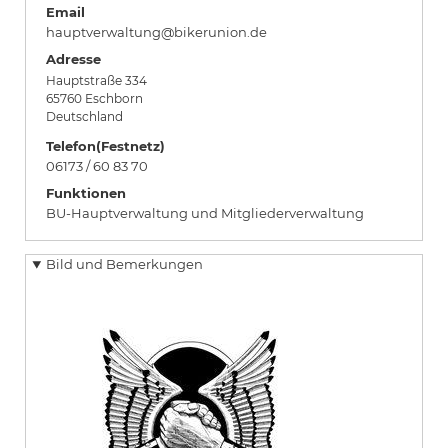
Email
hauptverwaltung@bikerunion.de
Adresse
Hauptstraße 334
65760
Eschborn
Deutschland
Telefon(Festnetz)
06173 / 60 83 70
Funktionen
BU-Hauptverwaltung und Mitgliederverwaltung
Bild und Bemerkungen
Bild