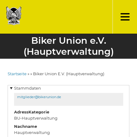
Direkt
zum
Inhalt
Biker Union e.V.
(Hauptverwaltung)
Startseite
Biker Union E.V. (Hauptverwaltung)
Pfadnavigation
Stammdaten
mitglieder@bikerunion.de
AdressKategorie
BU-Hauptverwaltung
Nachname
Hauptverwaltung