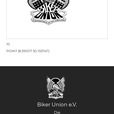
10
POINT (8.551017 50.153747)
Biker Union e.V.
Die