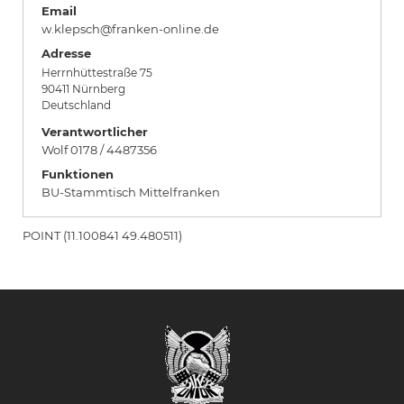
Email
w.klepsch@franken-online.de
Adresse
Herrnhüttestraße 75
90411
Nürnberg
Deutschland
Verantwortlicher
Wolf 0178 / 4487356
Funktionen
BU-Stammtisch Mittelfranken
POINT (11.100841 49.480511)