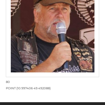
80
POINT (10.997406 49.492088)