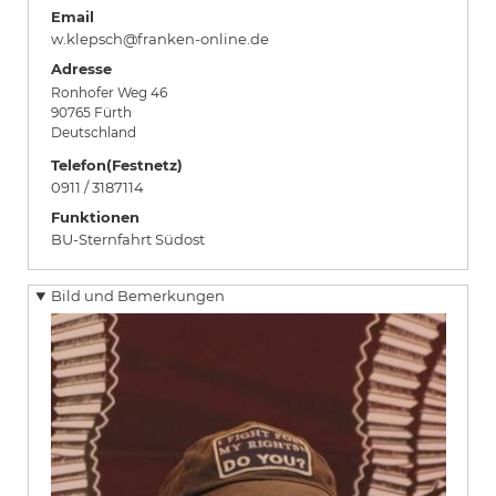
Email
w.klepsch@franken-online.de
Adresse
Ronhofer Weg 46
90765
Fürth
Deutschland
Telefon(Festnetz)
0911 / 3187114
Funktionen
BU-Sternfahrt Südost
Bild und Bemerkungen
Bild