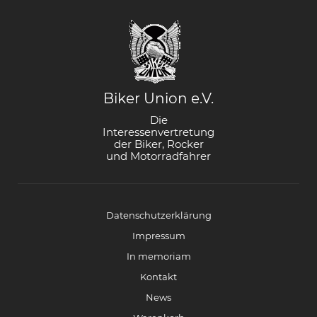
Biker Union e.V.
Die
Interessenvertretung
der Biker, Rocker
und Motorradfahrer
Datenschutzerklärung
Impressum
In memoriam
Kontakt
News