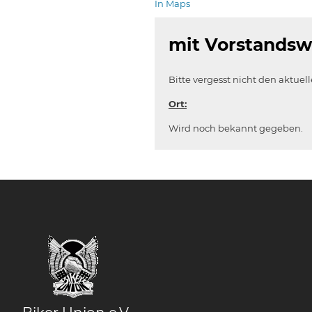
In Maps
mit Vorstandsw
Bitte vergesst nicht den aktue
Ort:
Wird noch bekannt gegeben.