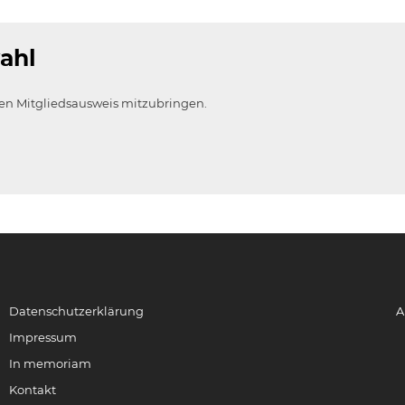
ahl
llen Mitgliedsausweis mitzubringen.
Datenschutzerklärung
A
Impressum
In memoriam
Kontakt