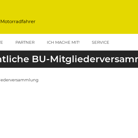
 Motorradfahrer
TE
PARTNER
ICH MACHE MIT!
SERVICE
tliche BU-Mitgliederversa
liederversammlung