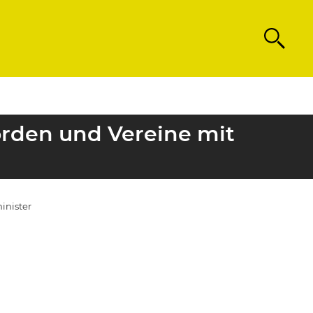
Search
örden und Vereine mit
inister