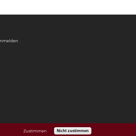
nmelden
Zustimmen
Nicht zustimmen