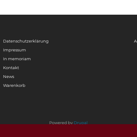
Datenschutzerklärung
A
Impressum
In memoriam
Kontakt
News
Warenkorb
Powered by
Drupal