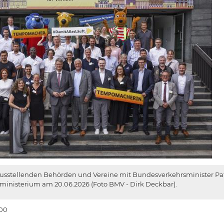
 ausstellenden Behörden und Vereine mit Bundesverkehrsminister Pa
ministerium am 20.06.2026 (Foto BMV - Dirk Deckbar).
:00