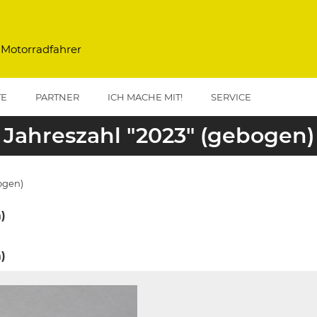
 Motorradfahrer
TE
PARTNER
ICH MACHE MIT!
SERVICE
Jahreszahl "2023" (gebogen)
ogen)
)
)