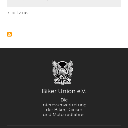
3. Juli 2026
Biker Union e.V.
Die
Interessenvertretung
der Biker, Rocker
und Motorradfahrer