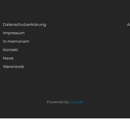
Datenschutzerklärung
A
Impressum
In memoriam
Kontakt
News
Warenkorb
Powered by
Drupal