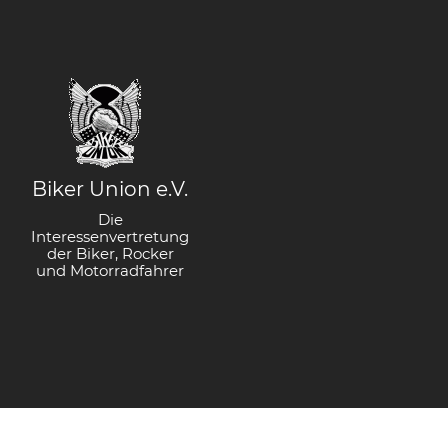
Biker Union e.V.
Die
Interessenvertretung
der Biker, Rocker
und Motorradfahrer