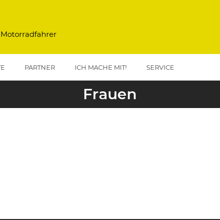
 Motorradfahrer
TE
PARTNER
ICH MACHE MIT!
SERVICE
Frauen