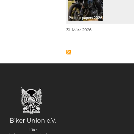
31. März 2026
Biker Union e.V.
Die