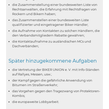
die Zusammenstellung einer bundesweiten Liste von
Rechtsanwälten, die Erfahrung mit Rechtsfragen von
Rockern und Bikern haben;
das Zusammenstellen einer bundesweiten Liste
qualifizierter und eingetragener Biker-Händler;
die Aufnahme von Kontakten zu solchen Händlern, die
den Ver­bandsmitgliedern Rabatte gewähren;
die Kontaktaufnahme zu ausländischen MCs und
Dachverbänden;
Später hinzugekommene Aufgaben
die Vertretung der BIKER UNION e. V. mit Info-Ständen
auf Rallyes, Messen, usw.;
der Kampf gegen die gefährliche Anwendung von
Bitumen im Straßenverkehr;
das Vorgehen gegen den Tragezwang von Protektoren-
Kombis;
die europaweite Lobbyarbeit.