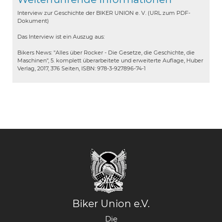
Interview zur Geschichte der BIKER UNION e. V. (URL zum PDF-
Dokument)
Das Interview ist ein Auszug aus:
Bikers News: "Alles über Rocker - Die Gesetze, die Geschichte, die
Maschinen", 5. komplett überarbeitete und erweiterte Auflage, Huber
Verlag, 2017, 376 Seiten, ISBN: 978-3-927896-74-1
Biker Union e.V.
Die