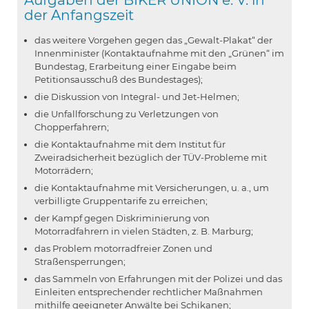
der Anfangszeit
das weitere Vorgehen gegen das „Gewalt-Plakat“ der
Innenminister (Kontaktaufnahme mit den „Grünen“ im
Bundestag, Erarbeitung einer Eingabe beim
Petitionsausschuß des Bundestages);
die Diskussion von Integral- und Jet-Helmen;
die Unfallforschung zu Verletzungen von
Chopperfahrern;
die Kontaktaufnahme mit dem Institut für
Zweiradsicherheit bezüglich der TÜV-Probleme mit
Motorrädern;
die Kontaktaufnahme mit Versicherungen, u. a., um
verbilligte Grup­pentarife zu erreichen;
der Kampf gegen Diskriminierung von
Motorradfahrern in vielen Städten, z. B. Marburg;
das Problem motorradfreier Zonen und
Straßensperrungen;
das Sammeln von Erfahrungen mit der Polizei und das
Einleiten ent­sprechender rechtlicher Maßnahmen
mithilfe geeigneter Anwälte bei Schikanen;