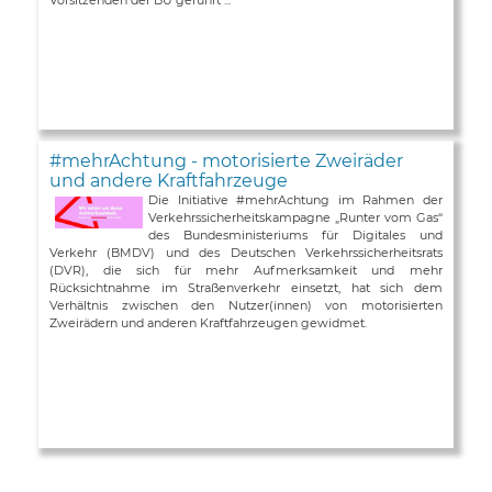
#mehrAchtung - motorisierte Zweiräder
und andere Kraftfahrzeuge
Die Initiative #mehrAchtung im Rahmen der
Verkehrssicherheitskampagne „Runter vom Gas“
des Bundesministeriums für Digitales und
Verkehr (BMDV) und des Deutschen Verkehrssicherheitsrats
(DVR), die sich für mehr Aufmerksamkeit und mehr
Rücksichtnahme im Straßenverkehr einsetzt, hat sich dem
Verhältnis zwischen den Nutzer(innen) von motorisierten
Zweirädern und anderen Kraftfahrzeugen gewidmet.