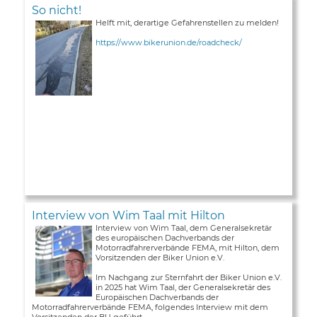
So nicht!
Helft mit, derartige Gefahrenstellen zu melden!
https://www.bikerunion.de/roadcheck/
Interview von Wim Taal mit Hilton
Interview von Wim Taal, dem Generalsekretär
des europäischen Dachverbands der
Motorradfahrerverbände FEMA, mit Hilton, dem
Vorsitzenden der Biker Union e.V.
Im Nachgang zur Sternfahrt der Biker Union e.V.
in 2025 hat Wim Taal, der Generalsekretär des
Europäischen Dachverbands der
Motorradfahrerverbände FEMA, folgendes Interview mit dem
Vorsitzenden der BU geführt ...