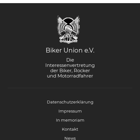
Biker Union e.V.
Die
Interessenvertretung
der Biker, Rocker
und Motorradfahrer
Datenschutzerklärung
Impressum
In memoriam
Kontakt
News