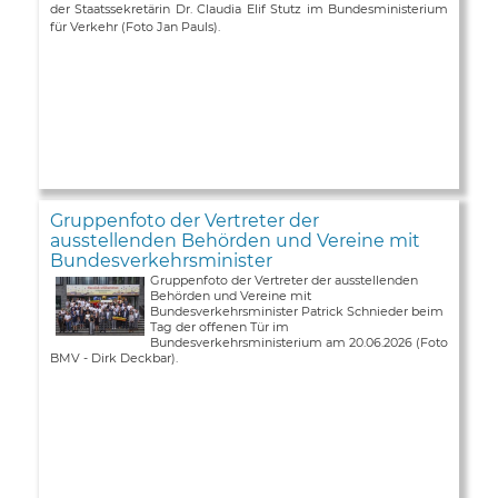
der Staatssekretärin Dr. Claudia Elif Stutz im Bundesministerium
für Verkehr (Foto Jan Pauls).
Gruppenfoto der Vertreter der
ausstellenden Behörden und Vereine mit
Bundesverkehrsminister
Gruppenfoto der Vertreter der ausstellenden
Behörden und Vereine mit
Bundesverkehrsminister Patrick Schnieder beim
Tag der offenen Tür im
Bundesverkehrsministerium am 20.06.2026 (Foto
BMV - Dirk Deckbar).