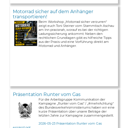
Motorrad sicher auf dem Anhänger
transportieren!
Beim Workshop „Motorrad sicher verzurren“
zeigt euch Toni Steiner vom Stammtisch Aschau
am Inn praxisnah, worauf es bei der richtigen
Ladungssicherung ankommt. Neben den
rechtlichen Grundlagen gibt es hilfreiche Tipps
aus der Praxis und eine Vorführung direkt am
Motorrad und Anhänger.
Präsentation Runter vom Gas
Für die Arbeitsgruppe Kommunikation der
Kampagne „Runter vom Gas“ / „#mehrAchtung“
des Bundesverkehrsministeriums haben wir eine
kurze Präsentation über unsere Beträge der
letzten Jahre zur Kampagne zusammengestellt.
2026-05-23 Präsentation Runter vom Gas
ergänzt.ppt