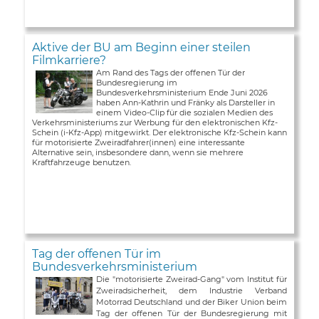
Aktive der BU am Beginn einer steilen
Filmkarriere?
Am Rand des Tags der offenen Tür der
Bundesregierung im
Bundesverkehrsministerium Ende Juni 2026
haben Ann-Kathrin und Fränky als Darsteller in
einem Video-Clip für die sozialen Medien des
Verkehrsministeriums zur Werbung für den elektronischen Kfz-
Schein (i-Kfz-App) mitgewirkt. Der elektronische Kfz-Schein kann
für motorisierte Zweiradfahrer(innen) eine interessante
Alternative sein, insbesondere dann, wenn sie mehrere
Kraftfahrzeuge benutzen.
Tag der offenen Tür im
Bundesverkehrsministerium
Die "motorisierte Zweirad-Gang" vom Institut für
Zweiradsicherheit, dem Industrie Verband
Motorrad Deutschland und der Biker Union beim
Tag der offenen Tür der Bundesregierung mit