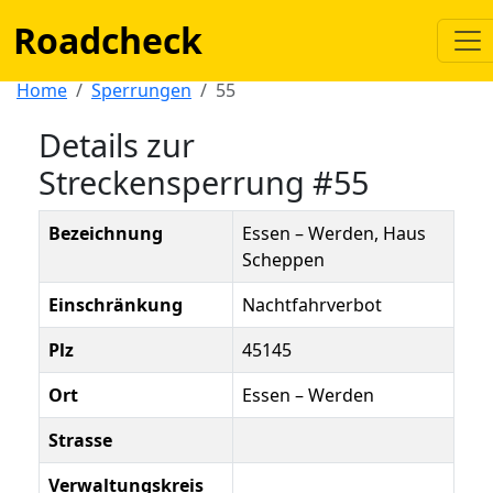
Roadcheck
Home
Sperrungen
55
Details zur
Streckensperrung #55
Bezeichnung
Essen – Werden, Haus
Scheppen
Einschränkung
Nachtfahrverbot
Plz
45145
Ort
Essen – Werden
Strasse
Verwaltungskreis