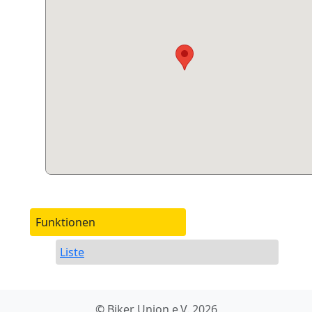
Funktionen
Liste
© Biker Union e.V. 2026