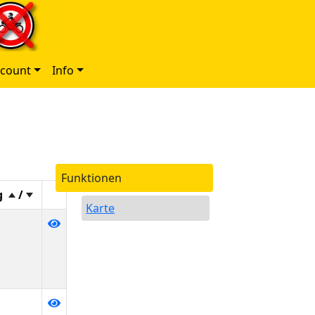
ccount
Info
Funktionen
g
/
Karte