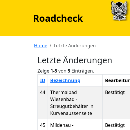
Roadcheck
Home
Letzte Änderungen
Letzte Änderungen
Zeige
1-5
von
5
Einträgen.
ID
Bezeichnung
Bearbeitu
44
Thermalbad
Bestätigt
Wiesenbad -
Streugutbehälter in
Kurvenaussenseite
45
Mildenau -
Bestätigt