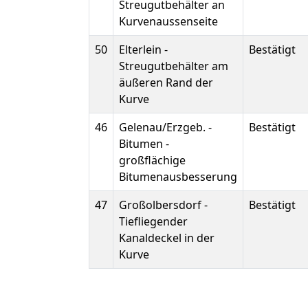
Streugutbehälter an
Kurvenaussenseite
50
Elterlein -
Bestätigt
Streugutbehälter am
äußeren Rand der
Kurve
46
Gelenau/Erzgeb. -
Bestätigt
Bitumen -
großflächige
Bitumenausbesserung
47
Großolbersdorf -
Bestätigt
Tiefliegender
Kanaldeckel in der
Kurve