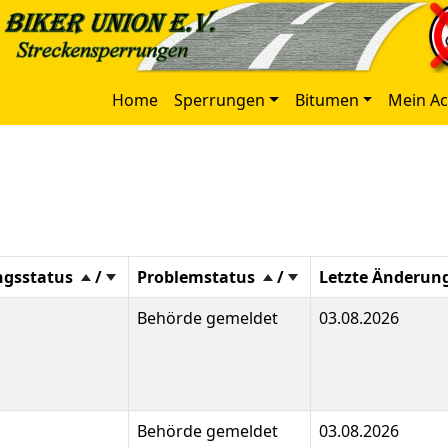
Home
Sperrungen
Bitumen
Mein A
ngsstatus
/
Problemstatus
/
Letzte Änderun
Behörde gemeldet
03.08.2026
Behörde gemeldet
03.08.2026