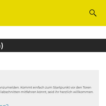
Search
)
ht anzumelden. Kommt einfach zum Startpunkt vor den Toren
ilabschnitten mitfahren könnt, seid ihr herzlich willkommen.