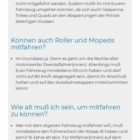
nicht mitgeführt werden. Zudem müßt ihr mit Eurem
Fahrzeug umgehen können, da sich auch Gespanne,
Trikes und Quads an den Absperrungen der Polizei
beteiligen müssen
Können auch Roller und Mopeds
mitfahren?
Im Grundsatz ja. Denn es geht um die Rechte aller
motorisierter Zweiradfahrer(innen). Allerdings muß
Euer Fahrzeug mindestens 125 ccm haben und darf
nicht auf 80 km/h abgeregelt sein, damit Ihr Anschluß
halten und auf den Autobahnetappen mitschwimmen
könnt.
Wie alt muß ich sein, um mitfahren
zu können?
Wer mit dem eigenen Fahrzeug mitfahren will, muß
mindestens den Führerschein der Klasse A1 haben und
somit 16 Jahre alt sein. Für Mitfahrer(innen) auf dem