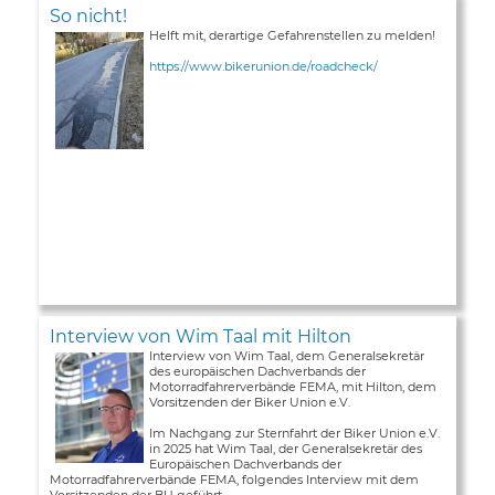
So nicht!
Helft mit, derartige Gefahrenstellen zu melden!
https://www.bikerunion.de/roadcheck/
Interview von Wim Taal mit Hilton
Interview von Wim Taal, dem Generalsekretär
des europäischen Dachverbands der
Motorradfahrerverbände FEMA, mit Hilton, dem
Vorsitzenden der Biker Union e.V.
Im Nachgang zur Sternfahrt der Biker Union e.V.
in 2025 hat Wim Taal, der Generalsekretär des
Europäischen Dachverbands der
Motorradfahrerverbände FEMA, folgendes Interview mit dem
Vorsitzenden der BU geführt ...