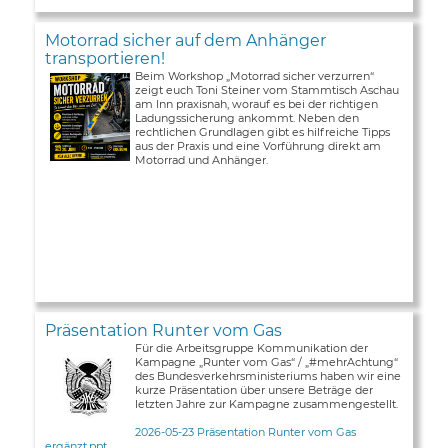
Motorrad sicher auf dem Anhänger
transportieren!
Beim Workshop „Motorrad sicher verzurren“
zeigt euch Toni Steiner vom Stammtisch Aschau
am Inn praxisnah, worauf es bei der richtigen
Ladungssicherung ankommt. Neben den
rechtlichen Grundlagen gibt es hilfreiche Tipps
aus der Praxis und eine Vorführung direkt am
Motorrad und Anhänger.
Präsentation Runter vom Gas
Für die Arbeitsgruppe Kommunikation der
Kampagne „Runter vom Gas“ / „#mehrAchtung“
des Bundesverkehrsministeriums haben wir eine
kurze Präsentation über unsere Beträge der
letzten Jahre zur Kampagne zusammengestellt.
2026-05-23 Präsentation Runter vom Gas
ergänzt.ppt