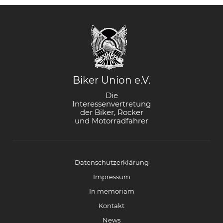
Biker Union e.V.
Die
Interessenvertretung
der Biker, Rocker
und Motorradfahrer
Datenschutzerklärung
Impressum
In memoriam
Kontakt
News