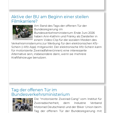
Aktive der BU am Beginn einer steilen
Filmkarriere?
Am Rand des Tags der offenen Tür der
Bundesregierung im
Bundesverkehrsministerium Ende Juni 2026
haben Ann-Kathrin und Fränky als Darsteller in
einem Video-Clip für die sozialen Medien des
Verkehrsministeriums zur Werbung für den elektronischen Kfz-
Schein (i-Kfz-App) mitgewirkt. Der elektronische Kfz-Schein kann
für motorisierte Zweiradfahrer(innen) eine interessante
Alternative sein, insbesondere dann, wenn sie mehrere
Kraftfahrzeuge benutzen.
Tag der offenen Tür im
Bundesverkehrsministerium
Die "motorisierte Zweirad-Gang" vom Institut für
Zweiradsicherheit, dem Industrie Verband
Motorrad Deutschland und der Biker Union beim
Tag der offenen Tür der Bundesregierung mit