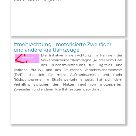
#mehrAchtung - motorisierte Zweiräder
und andere Kraftfahrzeuge
Die Initiative #mehrAchtung im Rahmen der
Verkehrssicherheitskampagne „Runter vom Gas“
des Bundesministeriums für Digitales und
Verkehr (BMDV) und des Deutschen Verkehrssicherheitsrats
(DVR), die sich für mehr Aufmerksamkeit und mehr
Rücksichtnahme im Straßenverkehr einsetzt, hat sich dem
Verhältnis zwischen den Nutzer(innen) von motorisierten
Zweirädern und anderen Kraftfahrzeugen gewidmet.