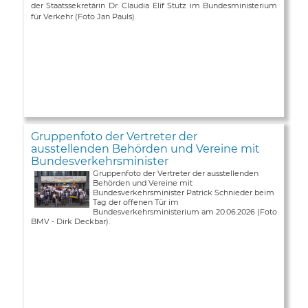
der Staatssekretärin Dr. Claudia Elif Stutz im Bundesministerium
für Verkehr (Foto Jan Pauls).
Gruppenfoto der Vertreter der
ausstellenden Behörden und Vereine mit
Bundesverkehrsminister
Gruppenfoto der Vertreter der ausstellenden
Behörden und Vereine mit
Bundesverkehrsminister Patrick Schnieder beim
Tag der offenen Tür im
Bundesverkehrsministerium am 20.06.2026 (Foto
BMV - Dirk Deckbar).